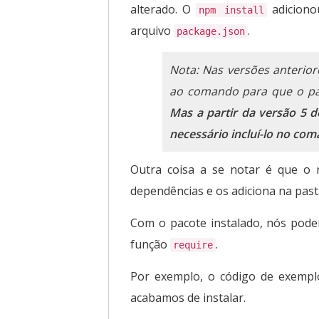
alterado. O
adiciono
npm install
arquivo
.
package.json
Nota: Nas versões anterio
ao comando para que o pa
Mas a partir da versão 5 
necessário incluí-lo no co
Outra coisa a se notar é que o 
dependências e os adiciona na pas
Com o pacote instalado, nós pod
função
.
require
Por exemplo, o código de exempl
acabamos de instalar.