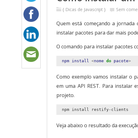
{ Dicas de Javascript }
Sem comen
Quem está começando a jornada
instalar pacotes para dar mais pode
O comando para instalar pacotes c
npm
install
<
nome
do
pacote
>
Como exemplo vamos instalar o 
em uma API REST. Para instalar e
projeto.
Veja abaixo o resultado da execuç