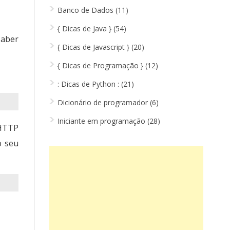
Banco de Dados (11)
{ Dicas de Java } (54)
saber
{ Dicas de Javascript } (20)
{ Dicas de Programação } (12)
: Dicas de Python : (21)
Dicionário de programador (6)
Iniciante em programação (28)
 HTTP
o seu