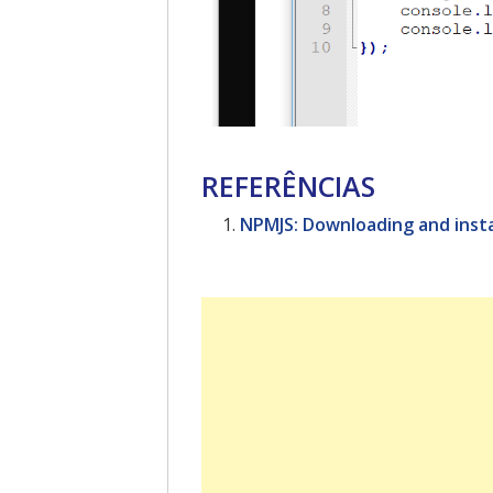
REFERÊNCIAS
NPMJS: Downloading and instal