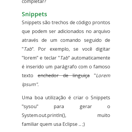
completar?
Snippets
Snippets são trechos de código prontos
que podem ser adicionados no arquivo
através de um comando seguido de
"
Tab
". Por exemplo, se você digitar
"lorem" e teclar "
Tab
" automaticamente
é inserido um parágrafo com o famoso
texto
enchedor de linguiça
"
Lorem
Ipsum".
Uma boa utilização é criar o Snippets
"sysou" para gerar o
System.out.println(), muito
familiar quem usa Eclipse ... ;)