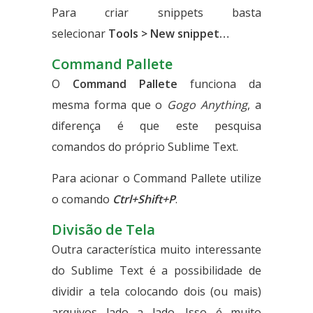
Para criar snippets basta
selecionar
Tools > New snippet…
Command Pallete
O
Command Pallete
funciona da
mesma forma que o
Gogo Anything
, a
diferença é que este pesquisa
comandos do próprio Sublime Text.
Para acionar o Command Pallete utilize
o comando
Ctrl+Shift+P
.
Divisão de Tela
Outra característica muito interessante
do Sublime Text é a possibilidade de
dividir a tela colocando dois (ou mais)
arquivos lado a lado. Isso é muito