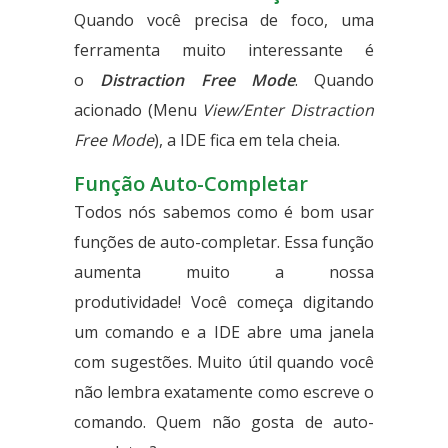
Quando você precisa de foco, uma
ferramenta muito interessante é
o
Distraction Free Mode
. Quando
acionado (Menu
View/Enter Distraction
Free Mode
), a IDE fica em tela cheia.
Função Auto-Completar
Todos nós sabemos como é bom usar
funções de auto-completar. Essa função
aumenta muito a nossa
produtividade! Você começa digitando
um comando e a IDE abre uma janela
com sugestões. Muito útil quando você
não lembra exatamente como escreve o
comando. Quem não gosta de auto-