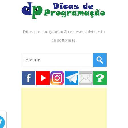
Dicas para programação e desenvolvimento
de softwares.